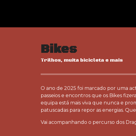
Bikes
Trilhos, muita bicicleta e mais
O ano de 2025 foi marcado por uma acti
passeios e encontros que os Bikes fizer
equipa está mais viva que nunca e prom
patuscadas para repor as energias. Que
Vai acompanhando o percurso dos Dragon