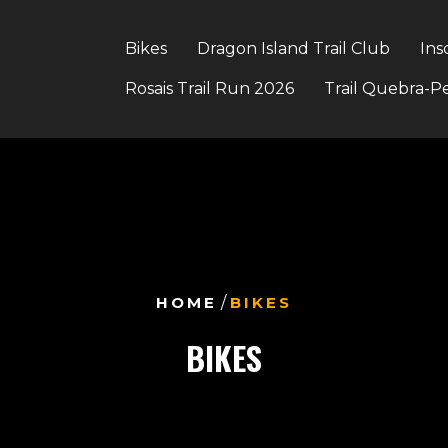
Bikes
Dragon Island Trail Club
Ins
Rosais Trail Run 2026
Trail Quebra-P
HOME
/
BIKES
BIKES