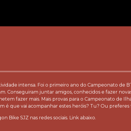
vidade intensa. Foi o primeiro ano do Campeonato de BT
am. Conseguiram juntar amigos, conhecidos e fazer novas 
etem fazer mais. Mais provas para o Campeonato de Ilha,
m é que vai acompanhar estes heróis? Tu? Ou preferes f
 Bike SJZ nas redes sociais. Link abaixo.