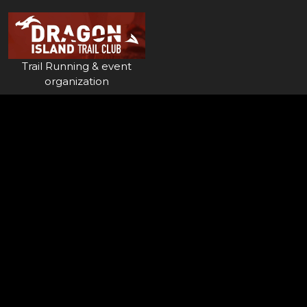
Skip
to
content
Trail Running & event
organization